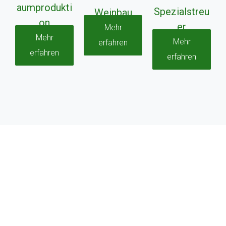
aumprodukti
Spezialstreu
Weinbau
on
er
Mehr
Mehr
Mehr
erfahren
erfahren
erfahren