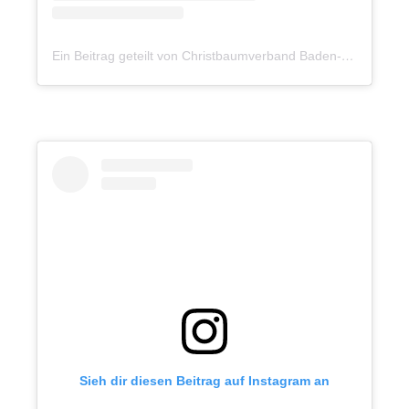
Ein Beitrag geteilt von Christbaumverband Baden-Württemberg e. V. (@christbaum.bw)
Sieh dir diesen Beitrag auf Instagram an