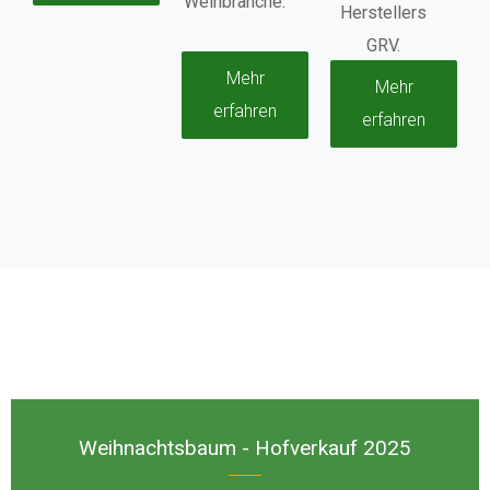
Weinbranche.
Herstellers
GRV.
Mehr
Mehr
erfahren
erfahren
Weihnachtsbaum - Hofverkauf 2025