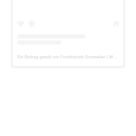
Ein Beitrag geteilt von Forstbetrieb Gutzweiler | Weihnachtsbäume (@schwarzwaldtannen)